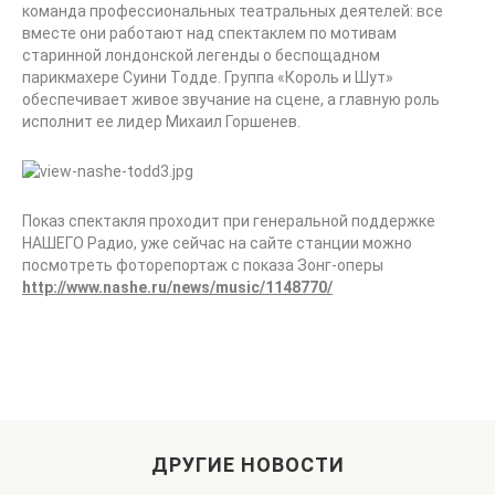
команда профессиональных театральных деятелей: все
вместе они работают над спектаклем по мотивам
старинной лондонской легенды о беспощадном
парикмахере Суини Тодде. Группа «Король и Шут»
обеспечивает живое звучание на сцене, а главную роль
исполнит ее лидер Михаил Горшенев.
Показ спектакля проходит при генеральной поддержке
НАШЕГО Радио, уже сейчас на сайте станции можно
посмотреть фоторепортаж с показа Зонг-оперы
http://www.nashe.ru/news/music/1148770/
ДРУГИЕ НОВОСТИ