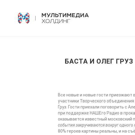
БАСТА И ОЛЕГ ГРУ
Все новые и новые гости приезжают 
участники Творческого объединения «
Груз. Гости приехали поговорить с 
при поддержке НАШЕго Радио в прока
оказывается известный московский п
события закручиваются вокруг одного м
80% героев картины реальны, и на съ