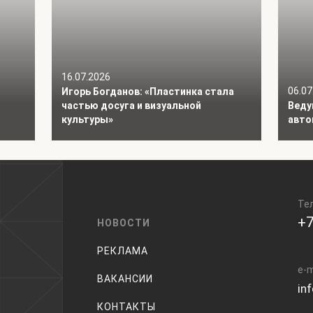
16.07.2026
06.07
Игорь Богданов: «Пластинка стала
частью досуга и визуальной
Веду
культуры»
авто
Те
+7
НОВОСТИ
РЕКЛАМА
e-m
ВАКАНСИИ
in
КОНТАКТЫ