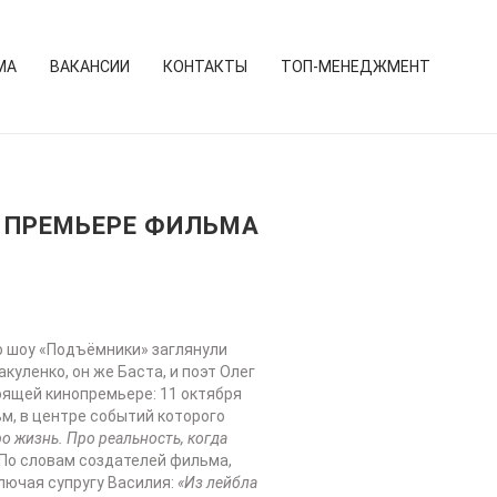
МА
ВАКАНСИИ
КОНТАКТЫ
ТОП-МЕНЕДЖМЕНТ
О ПРЕМЬЕРЕ ФИЛЬМА
о шоу «Подъёмники» заглянули
уленко, он же Баста, и поэт Олег
оящей кинопремьере: 11 октября
м, в центре событий которого
о жизнь. Про реальность, когда
 По словам создателей фильма,
ключая супругу Василия:
«Из лейбла