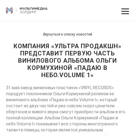
Вернуться к списку новостей
КОМПАНИЯ «УЛЬТРА ПРОДАКШН»
ПРЕДСТАВИТ ПЕРВУЮ ЧАСТЬ
ВИНИЛОВОГО АЛЬБОМА ОЛЬГИ
КОРМУХИНОЙ «ПАДАЮ В
НЕБО.VOLUME 1»
31 мая завод виниловых пластинок «VINYL RECORDS»
порадует поклонников Ольги Кормухиной релизом ее
винилового альбома «Падаю в небо.Volume I», который
состоит из двух частей и уже совсем скоро ценители
обертонов и живого звука смогут приобрести альбом в его
полной коллекции. Альбом Ольги Кормухиной «Падаю в
небо.Volume I» показывает все стороны многогранного
таланта певицы, которая является уникальным