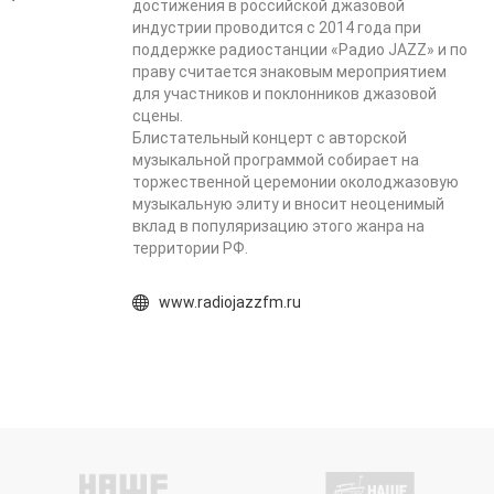
достижения в российской джазовой
индустрии проводится с 2014 года при
поддержке радиостанции «Радио JAZZ» и по
праву считается знаковым мероприятием
для участников и поклонников джазовой
сцены.
Блистательный концерт с авторской
музыкальной программой собирает на
торжественной церемонии околоджазовую
музыкальную элиту и вносит неоценимый
вклад в популяризацию этого жанра на
территории РФ.
www.radiojazzfm.ru